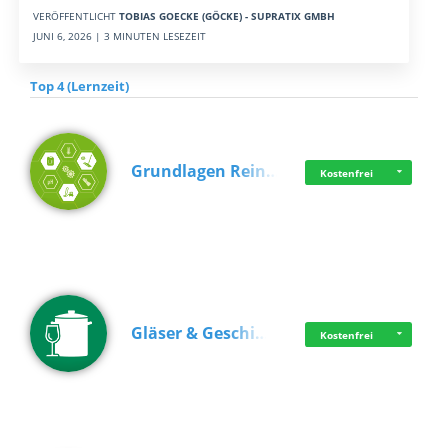
VERÖFFENTLICHT
TOBIAS GOECKE (GÖCKE) - SUPRATIX GMBH
JUNI 6, 2026 | 3 MINUTEN LESEZEIT
Top 4 (Lernzeit)
Grundlagen Rein…
Kostenfrei
Gläser & Geschi…
Kostenfrei