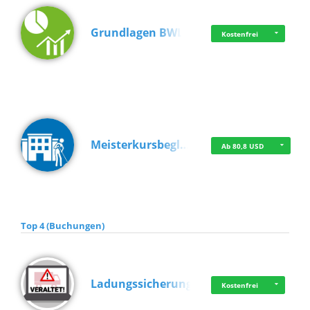
Grundlagen BWL
Kostenfrei
Meisterkursbegl…
Ab 80,8 USD
Top 4 (Buchungen)
Ladungssicherung
Kostenfrei