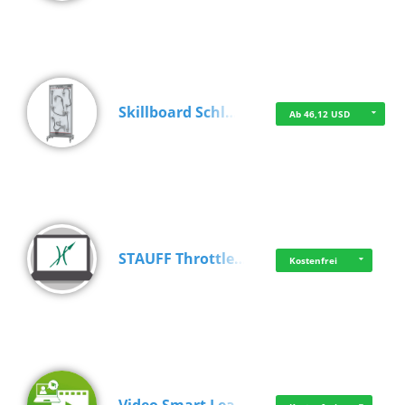
Skillboard Schl…
Ab 46,12 USD
STAUFF Throttle…
Kostenfrei