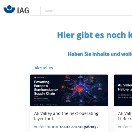
Hier gibt es noch
Haben Sie Inhalte und woll
Aktuelles
AE Vall
AE Valley and the next operating
Liefer
layer for t…
VERÖFFE
VERÖFFENTLICHT
TOBIAS GOECKE (GÖCKE) -