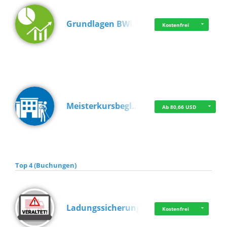
Grundlagen BWL
Kostenfrei
Meisterkursbegl…
Ab 80,66 USD
Top 4 (Buchungen)
Ladungssicherung
Kostenfrei