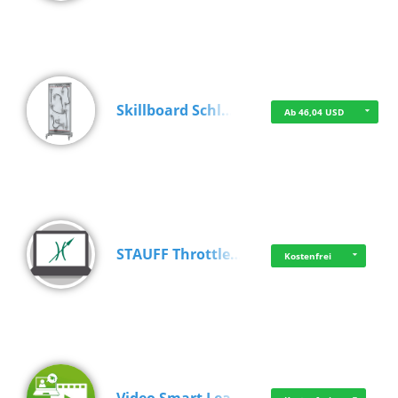
Skillboard Schl…
Ab 46,04 USD
STAUFF Throttle…
Kostenfrei