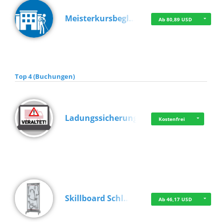
Meisterkursbegl…
Ab 80,89 USD
Top 4 (Buchungen)
Ladungssicherung
Kostenfrei
Skillboard Schl…
Ab 46,17 USD