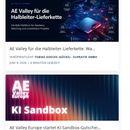
AE Valley für die Halbleiter-Lieferkette: Wa…
VERÖFFENTLICHT
TOBIAS GOECKE (GÖCKE) - SUPRATIX GMBH
JUNI 8, 2026 | 4 MINUTEN LESEZEIT
AE Valley Europe startet KI-Sandbox-Gutschei…