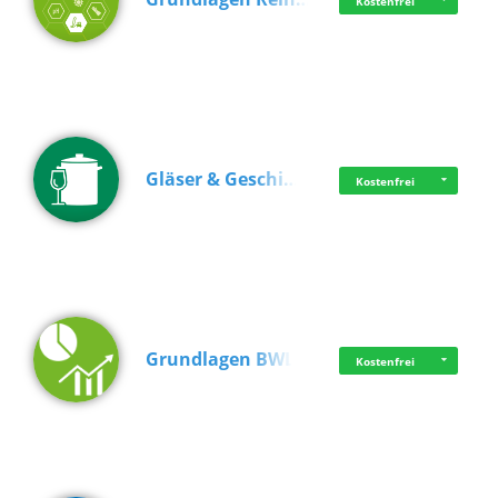
Kostenfrei
Gläser & Geschi…
Kostenfrei
Grundlagen BWL
Kostenfrei