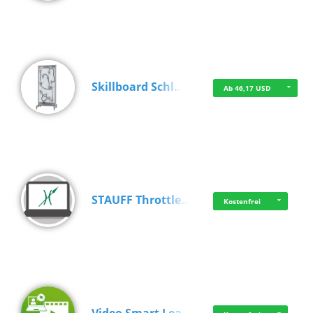
Skillboard Schl…
Ab 46,17 USD
STAUFF Throttle…
Kostenfrei