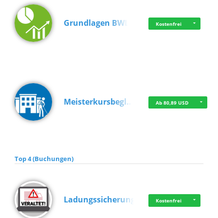
Grundlagen BWL
Kostenfrei
Meisterkursbegl…
Ab 80,89 USD
Top 4 (Buchungen)
Ladungssicherung
Kostenfrei