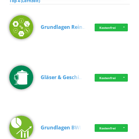
Top 4 (Lernzeit)
Grundlagen Rein…
Kostenfrei
Gläser & Geschi…
Kostenfrei
Grundlagen BWL
Kostenfrei