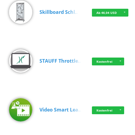
Skillboard Schl…
Ab 46,04 USD
STAUFF Throttle…
Kostenfrei
Video Smart Lea…
Kostenfrei