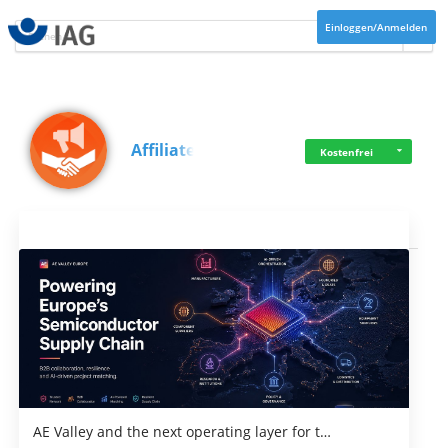
Einloggen/Anmelden
Affiliate
Kostenfrei
Aktuelles
AE Valley and the next operating layer for t…