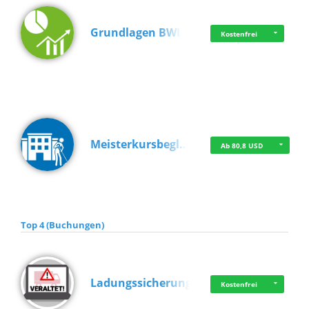
Grundlagen BWL
Kostenfrei
Meisterkursbegl…
Ab 80,8 USD
Top 4 (Buchungen)
Ladungssicherung
Kostenfrei