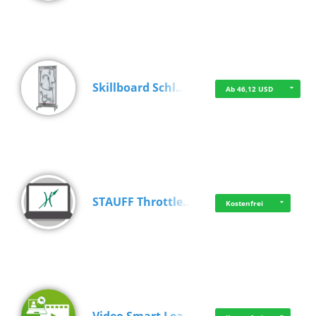
Skillboard Schl…
Ab 46,12 USD
STAUFF Throttle…
Kostenfrei