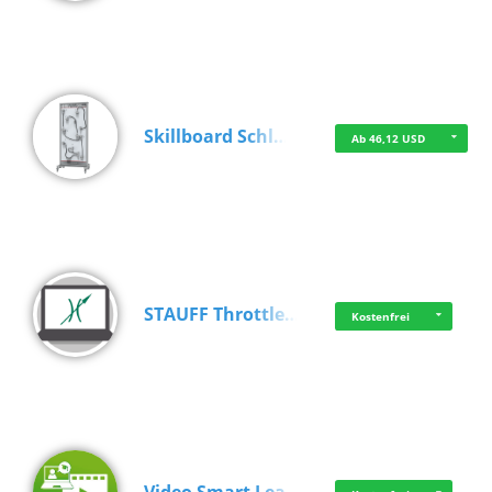
Skillboard Schl…
Ab 46,12 USD
STAUFF Throttle…
Kostenfrei