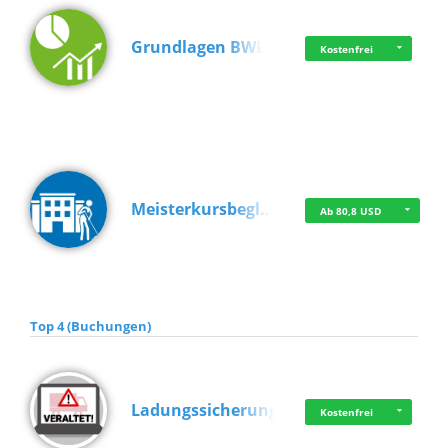
Grundlagen BWL
Kostenfrei
Meisterkursbegl…
Ab 80,8 USD
Top 4 (Buchungen)
Ladungssicherung
Kostenfrei