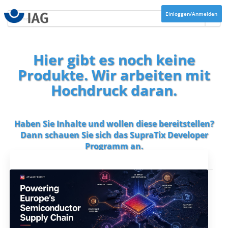
Einloggen/Anmelden
Hier gibt es noch keine
Produkte. Wir arbeiten mit
Hochdruck daran.
Haben Sie Inhalte und wollen diese bereitstellen?
Dann schauen Sie sich das
SupraTix Developer
Programm
an.
Aktuelles