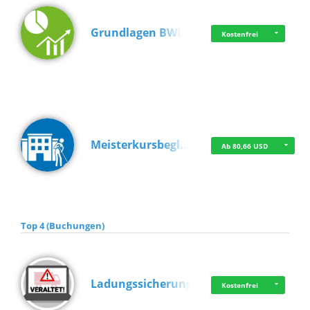
Grundlagen BWL
Kostenfrei
Meisterkursbegl…
Ab 80,66 USD
Top 4 (Buchungen)
Ladungssicherung
Kostenfrei