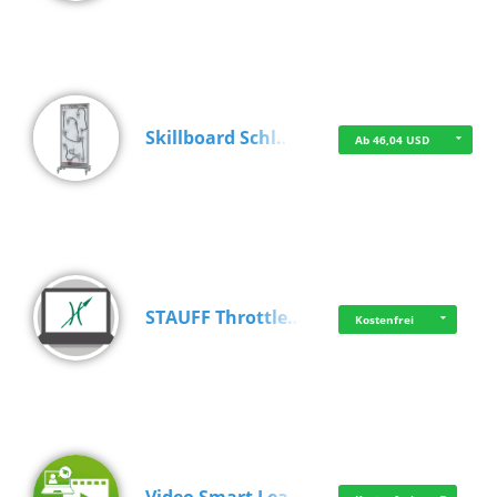
Skillboard Schl…
Ab 46,04 USD
STAUFF Throttle…
Kostenfrei