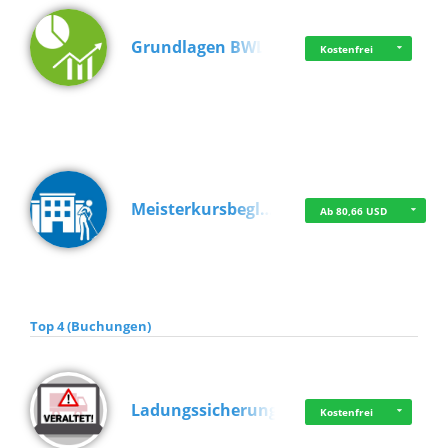
Grundlagen BWL
Kostenfrei
Meisterkursbegl…
Ab 80,66 USD
Top 4 (Buchungen)
Ladungssicherung
Kostenfrei