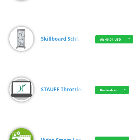
Skillboard Schl…
Ab 46,04 USD
STAUFF Throttle…
Kostenfrei