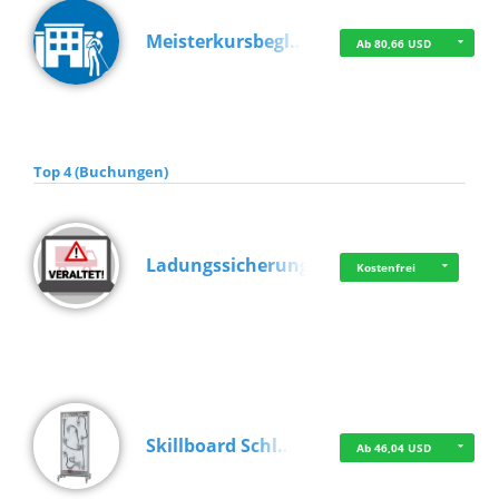
Meisterkursbegl…
Ab 80,66 USD
Top 4 (Buchungen)
Ladungssicherung
Kostenfrei
Skillboard Schl…
Ab 46,04 USD