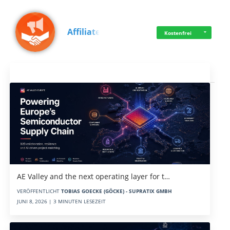
Affiliate
Kostenfrei
Aktuelles
AE Valley and the next operating layer for t…
VERÖFFENTLICHT
TOBIAS GOECKE (GÖCKE) - SUPRATIX GMBH
JUNI 8, 2026 | 3 MINUTEN LESEZEIT