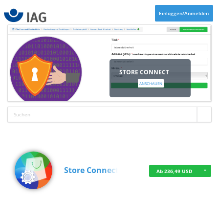
Einloggen/Anmelden
STORE CONNECT
ANSCHAUEN
Store Connect
Ab 236,49 USD