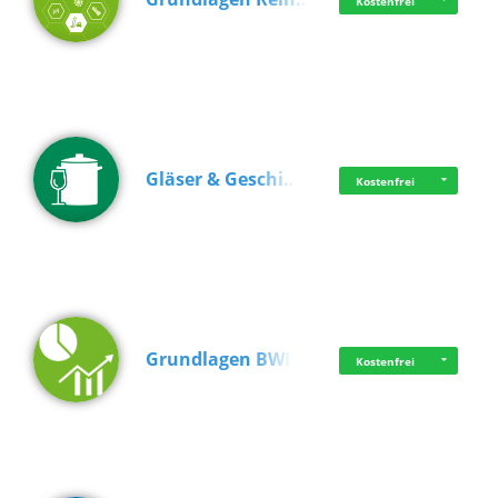
Kostenfrei
Gläser & Geschi…
Kostenfrei
Grundlagen BWL
Kostenfrei