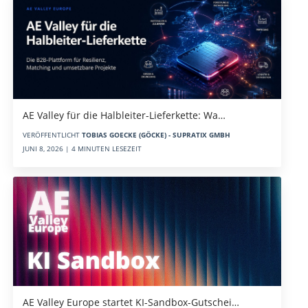
AE Valley für die Halbleiter-Lieferkette: Wa…
VERÖFFENTLICHT
TOBIAS GOECKE (GÖCKE) - SUPRATIX GMBH
JUNI 8, 2026 | 4 MINUTEN LESEZEIT
AE Valley Europe startet KI-Sandbox-Gutschei…