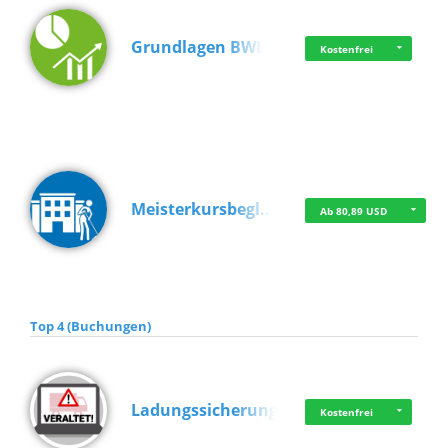
Grundlagen BWL
Kostenfrei
Meisterkursbegl…
Ab 80,89 USD
Top 4 (Buchungen)
Ladungssicherung
Kostenfrei