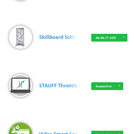
Skillboard Schl…
Ab 46,17 USD
STAUFF Throttle…
Kostenfrei