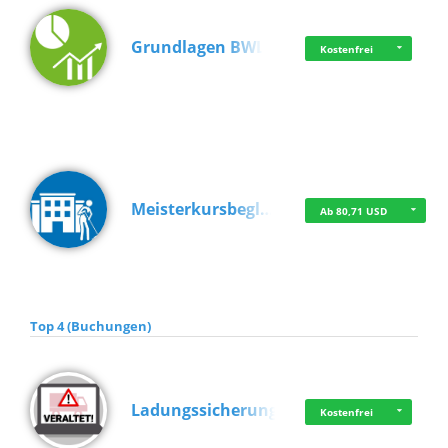
Grundlagen BWL
Kostenfrei
Meisterkursbegl…
Ab 80,71 USD
Top 4 (Buchungen)
Ladungssicherung
Kostenfrei