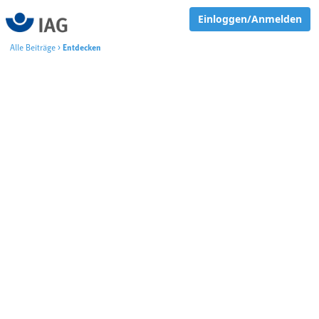
Einloggen/Anmelden
Alle Beiträge
>
Entdecken