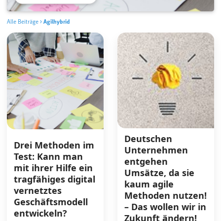
Alle Beiträge
>
Agilhybrid
Deutschen
Drei Methoden im
Unternehmen
Test: Kann man
entgehen
mit ihrer Hilfe ein
Umsätze, da sie
tragfähiges digital
kaum agile
vernetztes
Methoden nutzen!
Geschäftsmodell
– Das wollen wir in
entwickeln?
Zukunft ändern!