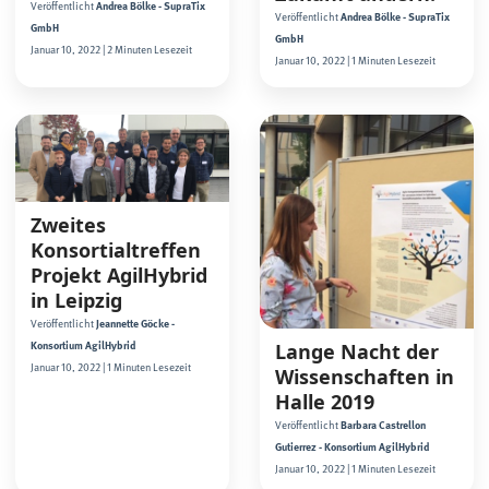
Veröffentlicht
Andrea Bölke - SupraTix
Veröffentlicht
Andrea Bölke - SupraTix
GmbH
GmbH
Januar 10, 2022 | 2 Minuten Lesezeit
Januar 10, 2022 | 1 Minuten Lesezeit
Zweites
Konsortialtreffen
Projekt AgilHybrid
in Leipzig
Veröffentlicht
Jeannette Göcke -
Lange Nacht der
Konsortium AgilHybrid
Januar 10, 2022 | 1 Minuten Lesezeit
Wissenschaften in
Halle 2019
Veröffentlicht
Barbara Castrellon
Gutierrez - Konsortium AgilHybrid
Januar 10, 2022 | 1 Minuten Lesezeit