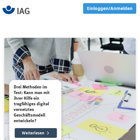
Einloggen/Anmelden
Drei Methoden im
Test: Kann man mit
ihrer Hilfe ein
tragfähiges digital
vernetztes
Geschäftsmodell
entwickeln?
Weiterlesen