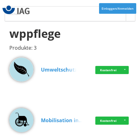
Einloggen/Anmelden
wppflege
Produkte: 3
Umweltschutz
Kostenfrei
Mobilisation in…
Kostenfrei