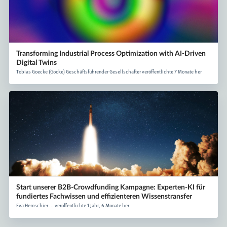
Transforming Industrial Process Optimization with AI-Driven
Digital Twins
Tobias Goecke (Göcke) Geschäftsführender Gesellschafter veröffentlichte 7 Monate her
Start unserer B2B-Crowdfunding Kampagne: Experten-KI für
fundiertes Fachwissen und effizienteren Wissenstransfer
Eva Hernschier ... veröffentlichte 1 Jahr, 6 Monate her