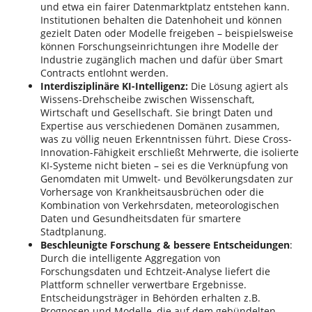
und etwa ein fairer Datenmarktplatz entstehen kann​.
Institutionen behalten die Datenhoheit und können
gezielt Daten oder Modelle freigeben – beispielsweise
können Forschungseinrichtungen ihre Modelle der
Industrie zugänglich machen und dafür über Smart
Contracts entlohnt werden.
Interdisziplinäre KI-Intelligenz:
Die Lösung agiert als
Wissens-Drehscheibe zwischen Wissenschaft,
Wirtschaft und Gesellschaft. Sie bringt Daten und
Expertise aus verschiedenen Domänen zusammen,
was zu völlig neuen Erkenntnissen führt. Diese Cross-
Innovation-Fähigkeit erschließt Mehrwerte, die isolierte
KI-Systeme nicht bieten – sei es die Verknüpfung von
Genomdaten mit Umwelt- und Bevölkerungsdaten zur
Vorhersage von Krankheitsausbrüchen oder die
Kombination von Verkehrsdaten, meteorologischen
Daten und Gesundheitsdaten für smartere
Stadtplanung.
Beschleunigte Forschung & bessere Entscheidungen
:
Durch die intelligente Aggregation von
Forschungsdaten und Echtzeit-Analyse liefert die
Plattform schneller verwertbare Ergebnisse.
Entscheidungsträger in Behörden erhalten z.B.
Prognosen und Modelle, die auf dem gebündelten