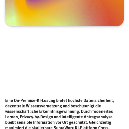
Eine On-Premise-KI-Lösung bietet höchste Datensicherheit,
dezentrale Wissensvernetzung und beschleunigt die
wissenschaftliche Erkenntnisgewinnung. Durch föderiertes
Lernen, Privacy-by-Design und intelligente Antragsanalyse
bleibt sensible Information vor Ort geschützt. Gleichzeitig
maximiert die skalierbare SupraWorx KI-Plattform Cross-