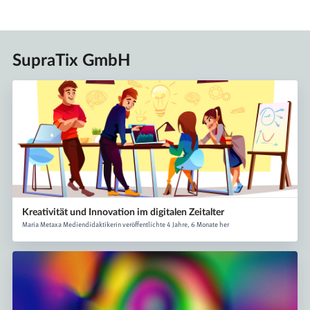
SupraTix GmbH
Kreativität und Innovation im digitalen Zeitalter
Maria Metaxa Mediendidaktikerin veröffentlichte 4 Jahre, 6 Monate her