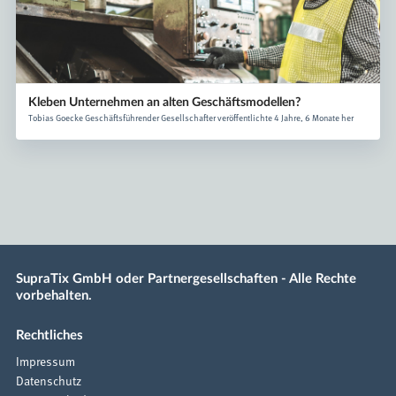
Kleben Unternehmen an alten Geschäftsmodellen?
Tobias Goecke Geschäftsführender Gesellschafter veröffentlichte 4 Jahre, 6 Monate her
SupraTix GmbH oder Partnergesellschaften - Alle Rechte
vorbehalten.
Rechtliches
Impressum
Datenschutz