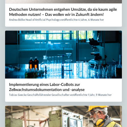
Deutschen Unternehmen entgehen Umsätze, da sie kaum agile
Methoden nutzen! – Das wollen wir in Zukunft ändern!
Andrea Bölke Head of Artificial Psychology veröffentlichte 4 Jahre, 6 Monate her
Implementierung eines Labor-CoBots zur
Zellwachstumsdokumentation und -analyse
Tobias Goecke Geschäftsführender Gesellschafter veröffentlichte 1 Jahr, 9 Monate her