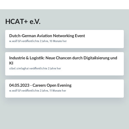
HCAT+ e.V.
Dutch-German Aviation Networking Event
w.wolf GF veröffentlichte 2 Jahre, 10 Monate her
Industrie & Logistik: Neue Chancen durch Digitalisierung und
KI
sibel.simlaghai veröffentlichte 2 Jahre her
04.05.2023 - Careers Open Evening
w.wolf GF veröffentlichte 2 Jahre, 11 Monate her