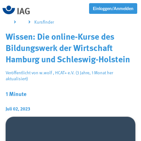
Einloggen/Anmelden
Kursfinder
Wissen: Die online-Kurse des
Bildungswerk der Wirtschaft
Hamburg und Schleswig-Holstein
Veröffentlicht von
w.wolf
,
HCAT+ e.V.
(3 Jahre, 1 Monat her
aktualisiert)
1 Minute
Juli 02, 2023