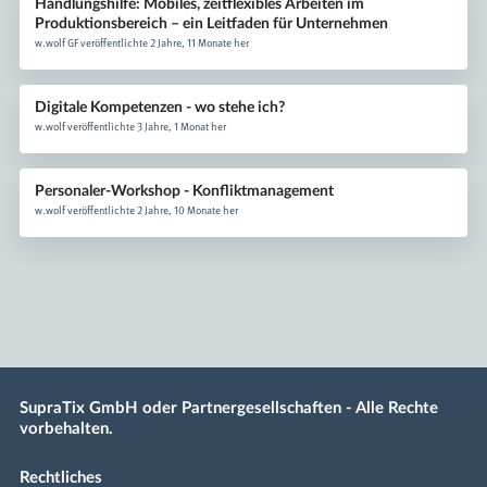
Handlungshilfe: Mobiles, zeitflexibles Arbeiten im
Produktionsbereich – ein Leitfaden für Unternehmen
w.wolf GF veröffentlichte 2 Jahre, 11 Monate her
Digitale Kompetenzen - wo stehe ich?
w.wolf veröffentlichte 3 Jahre, 1 Monat her
Personaler-Workshop - Konfliktmanagement
w.wolf veröffentlichte 2 Jahre, 10 Monate her
SupraTix GmbH oder Partnergesellschaften - Alle Rechte
vorbehalten.
Rechtliches