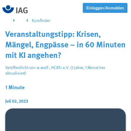
Einloggen/Anmelden
Kursfinder
Veranstaltungstipp: Krisen,
Mängel, Engpässe – in 60 Minuten
mit KI angehen?
Veröffentlicht von
w.wolf
,
HCAT+ e.V.
(3 Jahre, 1 Monat her
aktualisiert)
1 Minute
Juli 02, 2023