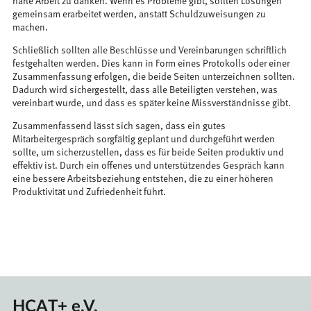
harte Arbeit zu danken. Wenn es Probleme gibt, sollten Lösungen
gemeinsam erarbeitet werden, anstatt Schuldzuweisungen zu
machen.
Schließlich sollten alle Beschlüsse und Vereinbarungen schriftlich
festgehalten werden. Dies kann in Form eines Protokolls oder einer
Zusammenfassung erfolgen, die beide Seiten unterzeichnen sollten.
Dadurch wird sichergestellt, dass alle Beteiligten verstehen, was
vereinbart wurde, und dass es später keine Missverständnisse gibt.
Zusammenfassend lässt sich sagen, dass ein gutes
Mitarbeitergespräch sorgfältig geplant und durchgeführt werden
sollte, um sicherzustellen, dass es für beide Seiten produktiv und
effektiv ist. Durch ein offenes und unterstützendes Gespräch kann
eine bessere Arbeitsbeziehung entstehen, die zu einer höheren
Produktivität und Zufriedenheit führt.
HCAT+ e.V.