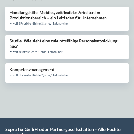
Handlungshilfe: Mobiles, zeitflexibles Arbeiten im
Produktionsbereich – ein Leitfaden für Unternehmen
w.wolf GF veröffentlichte 2 Jahre, 11 Monate her
Studie: Wie sieht eine zukunftsfähige Personalentwicklung
aus?
w.wolf veröffentlichte 3 Jahre, 1 Monat her
Kompetenzmanagement
w.wolf GF veröffentlichte 2 Jahre, 11 Monate her
SupraTix GmbH oder Partnergesellschaften - Alle Rechte