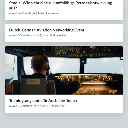
Studie: Wie sieht eine zukunftsfähige Personalentwicklung
aus?
w.wolf veröffentlichte 3 Jahre, 1 Monat her
Dutch-German Aviation Networking Event
w.wolf GF veröffentlichte 2 Jahre, 10 Monate her
Trainingsangebote für Ausbilder*innen
w.wolf GF veröffentlichte 2 Jahre, 11 Monate her