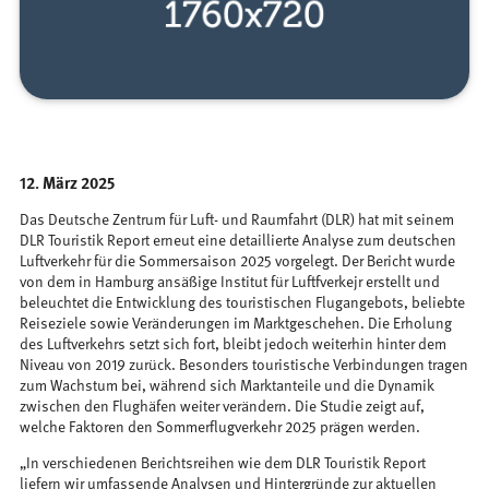
12. März 2025
Das Deutsche Zentrum für Luft- und Raumfahrt (DLR) hat mit seinem
DLR Touristik Report erneut eine detaillierte Analyse zum deutschen
Luftverkehr für die Sommersaison 2025 vorgelegt. Der Bericht wurde
von dem in Hamburg ansäßige Institut für Luftfverkejr erstellt und
beleuchtet die Entwicklung des touristischen Flugangebots, beliebte
Reiseziele sowie Veränderungen im Marktgeschehen. Die Erholung
des Luftverkehrs setzt sich fort, bleibt jedoch weiterhin hinter dem
Niveau von 2019 zurück. Besonders touristische Verbindungen tragen
zum Wachstum bei, während sich Marktanteile und die Dynamik
zwischen den Flughäfen weiter verändern. Die Studie zeigt auf,
welche Faktoren den Sommerflugverkehr 2025 prägen werden.
„In verschiedenen Berichtsreihen wie dem DLR Touristik Report
liefern wir umfassende Analysen und Hintergründe zur aktuellen