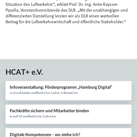
Situation des Luftverkehrs“, erklärt Prof. Dr.-Ing. Anke Kaysser-
Pyzalla, Vorstandsvorsitzende des DLR. „Mit der unabhängigen und
differenzierten Darstellung leisten wir als DLR einen wertvollen
Beitrag für die Luftverkehrswirtschaft und öffentliche Stakeholder.“
HCAT+ e.V.
Infoveranstaltung: Förderprogramm „Hamburg Digital“
m.eisenblaetter veröffentlichte 2 Jahre, 6 Monate her
Fachkräfte sichern und Mitarbeiter binden
w.wolf GF veröffentlichte 3 Jahre her
Digitale Kompetenzen - wo stehe ich?