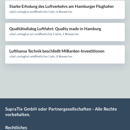
Starke Erholung des Luftverkehrs am Hamburger Flughafen
sibel.simlaghai veröffentlichte 1 Jahr, 6 Monate her
Qualitätsdialog Luftfahrt: Quality made in Hamburg
sibel.simlaghai.asl veröffentlichte 2 Jahre, 4 Monate her
Lufthansa Technik beschließt Milliarden-Investitionen
sibel.simlaghai veröffentlichte 1 Jahr, 8 Monate her
SupraTix GmbH oder Partnergesellschaften - Alle Rechte
vorbehalten.
Rechtliches