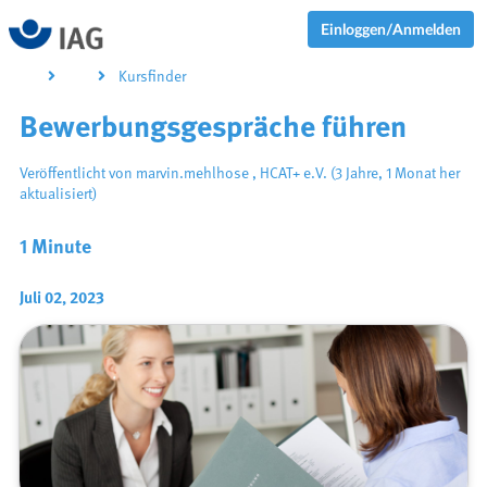
Einloggen/Anmelden
Kursfinder
Bewerbungsgespräche führen
Veröffentlicht von
marvin.mehlhose
,
HCAT+ e.V.
(3 Jahre, 1 Monat her
aktualisiert)
1 Minute
Juli 02, 2023