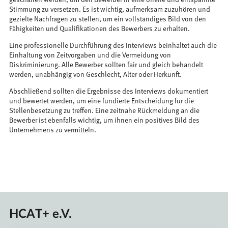
geschaffen werden, um den Bewerber in eine offene und entspannte
Stimmung zu versetzen. Es ist wichtig, aufmerksam zuzuhören und
gezielte Nachfragen zu stellen, um ein vollständiges Bild von den
Fähigkeiten und Qualifikationen des Bewerbers zu erhalten.
Eine professionelle Durchführung des Interviews beinhaltet auch die
Einhaltung von Zeitvorgaben und die Vermeidung von
Diskriminierung. Alle Bewerber sollten fair und gleich behandelt
werden, unabhängig von Geschlecht, Alter oder Herkunft.
Abschließend sollten die Ergebnisse des Interviews dokumentiert
und bewertet werden, um eine fundierte Entscheidung für die
Stellenbesetzung zu treffen. Eine zeitnahe Rückmeldung an die
Bewerber ist ebenfalls wichtig, um ihnen ein positives Bild des
Unternehmens zu vermitteln.
HCAT+ e.V.