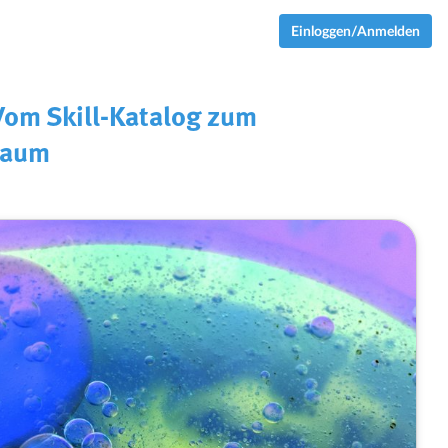
Einloggen/Anmelden
om Skill-Katalog zum
raum