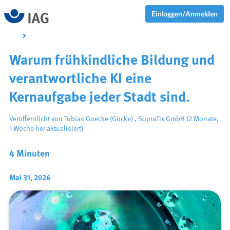
Einloggen/Anmelden
Warum frühkindliche Bildung und
verantwortliche KI eine
Kernaufgabe jeder Stadt sind.
Veröffentlicht von
Tobias Goecke (Göcke)
,
SupraTix GmbH
(2 Monate,
1 Woche her aktualisiert)
4 Minuten
Mai 31, 2026