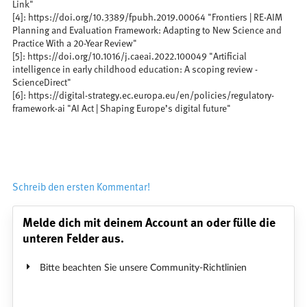
Link"
[4]: https://doi.org/10.3389/fpubh.2019.00064 "Frontiers | RE-AIM
Planning and Evaluation Framework: Adapting to New Science and
Practice With a 20-Year Review"
[5]: https://doi.org/10.1016/j.caeai.2022.100049 "Artificial
intelligence in early childhood education: A scoping review -
ScienceDirect"
[6]: https://digital-strategy.ec.europa.eu/en/policies/regulatory-
framework-ai "AI Act | Shaping Europe’s digital future"
Schreib den ersten Kommentar!
Melde dich mit deinem Account an oder fülle die
unteren Felder aus.
Bitte beachten Sie unsere Community-Richtlinien