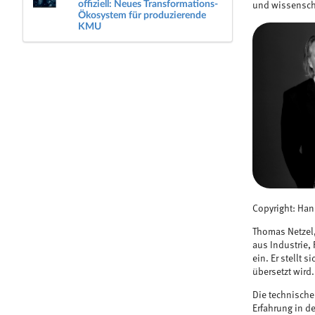
offiziell: Neues Transformations-
und wissenschaf
Ökosystem für produzierende
KMU
Copyright: Han
Thomas Netzel,
aus Industrie,
ein. Er stellt
übersetzt wird.
Die technische
Erfahrung in de