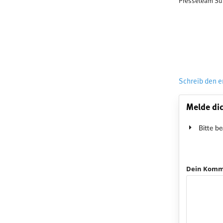
Presseteam Su
Schreib den 
Melde dic
Bitte be
Dein Komm