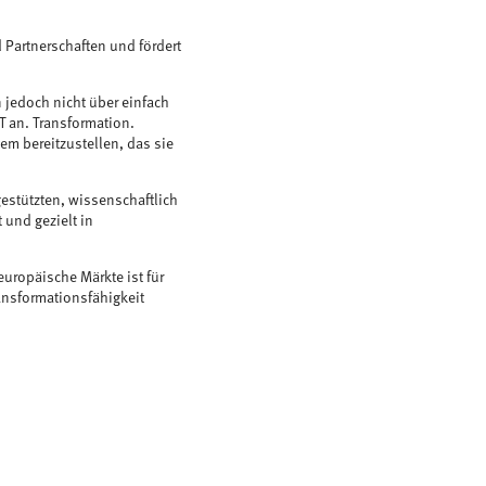
 Partnerschaften und fördert
 jedoch nicht über einfach
T an. Transformation.
m bereitzustellen, das sie
estützten, wissenschaftlich
und gezielt in
europäische Märkte ist für
nsformationsfähigkeit