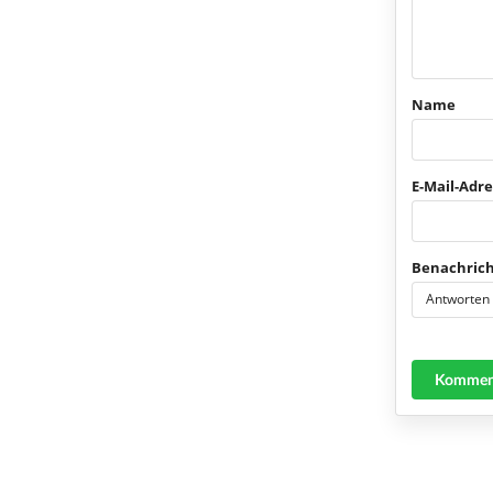
Name
E-Mail-Adre
Benachrich
Antworten
Komment