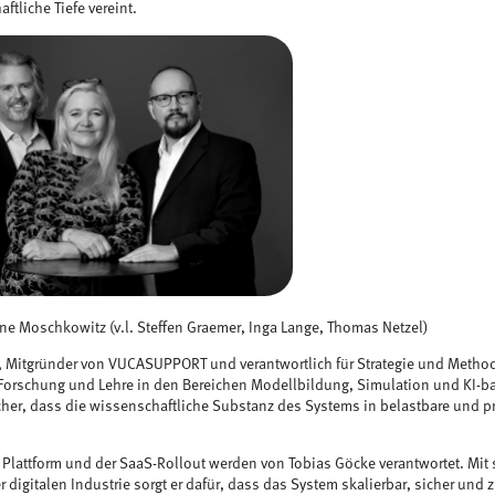
tliche Tiefe vereint.
ne Moschkowitz (v.l. Steffen Graemer, Inga Lange, Thomas Netzel)
 Mitgründer von VUCASUPPORT und verantwortlich für Strategie und Methodi
 Forschung und Lehre in den Bereichen Modellbildung, Simulation und KI-b
 sicher, dass die wissenschaftliche Substanz des Systems in belastbare und 
 Plattform und der SaaS-Rollout werden von Tobias Göcke verantwortet. Mit 
r digitalen Industrie sorgt er dafür, dass das System skalierbar, sicher und