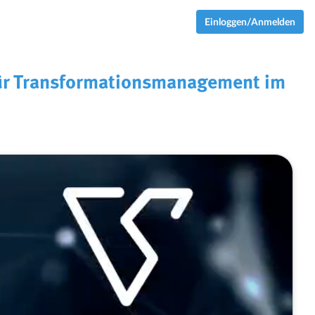
Einloggen/Anmelden
für Transformationsmanagement im