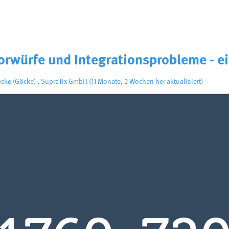
rwürfe und Integrationsprobleme - ei
ecke (Göcke)
,
SupraTix GmbH
(11 Monate, 2 Wochen her aktualisiert)