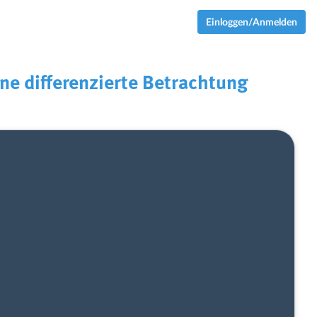
Einloggen/Anmelden
ne differenzierte Betrachtung