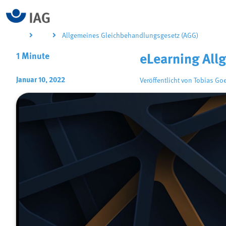
Allgemeines Gleichbehandlungsgesetz (AGG)
1 Minute
eLearning All
Januar 10, 2022
Veröffentlicht von
Tobias Go