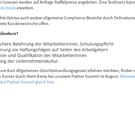
 Lizenzen werden auf Anfrage Staffelpreise angeboten. Eine Testlizenz kan
.de/store
erwerben.
hte Valcrea auch andere allgemeine Compliance-Bereiche durch Onlinekurs
krete Kundenwünsche offen.
linekurs?
chere Belehrung der MitarbeiterInnen, Schulungspflicht
erung vor Haftungsfolgen auf Seiten des Arbeitgebers
ion und Qualifikation der MitarbeiterInnen
ung der Unternehmenskultur
 zum Kurs Allgemeines Gleichbehandlungsgesetz erfahren möchten, finden s
s Kurses durch Herrn Kamp bei unserem Partner Summit im August.
Aktivier
ul Partner Summit gleich hier
.