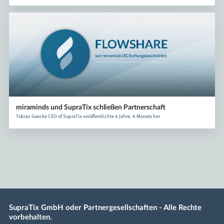
miraminds und SupraTix schließen Partnerschaft
Tobias Goecke CEO of SupraTix veröffentlichte 4 Jahre, 6 Monate her
SupraTix GmbH oder Partnergesellschaften - Alle Rechte
vorbehalten.