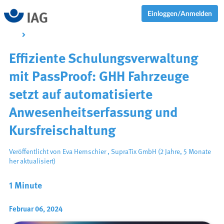
Einloggen/Anmelden
Effiziente Schulungsverwaltung
mit PassProof: GHH Fahrzeuge
setzt auf automatisierte
Anwesenheitserfassung und
Kursfreischaltung
Veröffentlicht von
Eva Hernschier
,
SupraTix GmbH
(2 Jahre, 5 Monate
her aktualisiert)
1 Minute
Februar 06, 2024