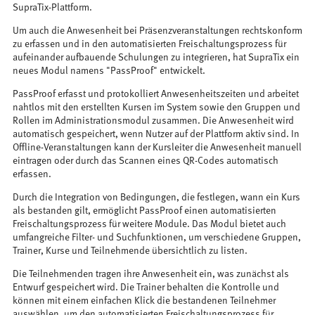
SupraTix-Plattform.
Um auch die Anwesenheit bei Präsenzveranstaltungen rechtskonform
zu erfassen und in den automatisierten Freischaltungsprozess für
aufeinander aufbauende Schulungen zu integrieren, hat SupraTix ein
neues Modul namens "PassProof" entwickelt.
PassProof erfasst und protokolliert Anwesenheitszeiten und arbeitet
nahtlos mit den erstellten Kursen im System sowie den Gruppen und
Rollen im Administrationsmodul zusammen. Die Anwesenheit wird
automatisch gespeichert, wenn Nutzer auf der Plattform aktiv sind. In
Offline-Veranstaltungen kann der Kursleiter die Anwesenheit manuell
eintragen oder durch das Scannen eines QR-Codes automatisch
erfassen.
Durch die Integration von Bedingungen, die festlegen, wann ein Kurs
als bestanden gilt, ermöglicht PassProof einen automatisierten
Freischaltungsprozess für weitere Module. Das Modul bietet auch
umfangreiche Filter- und Suchfunktionen, um verschiedene Gruppen,
Trainer, Kurse und Teilnehmende übersichtlich zu listen.
Die Teilnehmenden tragen ihre Anwesenheit ein, was zunächst als
Entwurf gespeichert wird. Die Trainer behalten die Kontrolle und
können mit einem einfachen Klick die bestandenen Teilnehmer
auswählen, um den automatisierten Freischaltungsprozess für