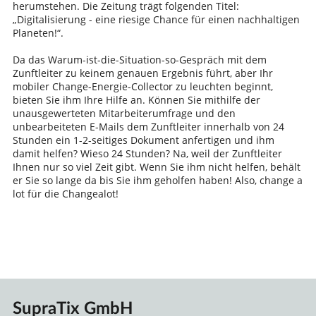
herumstehen. Die Zeitung trägt folgenden Titel:
„Digitalisierung - eine riesige Chance für einen nachhaltigen
Planeten!“.
Da das Warum-ist-die-Situation-so-Gespräch mit dem
Zunftleiter zu keinem genauen Ergebnis führt, aber Ihr
mobiler Change-Energie-Collector zu leuchten beginnt,
bieten Sie ihm Ihre Hilfe an. Können Sie mithilfe der
unausgewerteten Mitarbeiterumfrage und den
unbearbeiteten E-Mails dem Zunftleiter innerhalb von 24
Stunden ein 1-2-seitiges Dokument anfertigen und ihm
damit helfen? Wieso 24 Stunden? Na, weil der Zunftleiter
Ihnen nur so viel Zeit gibt. Wenn Sie ihm nicht helfen, behält
er Sie so lange da bis Sie ihm geholfen haben! Also, change a
lot für die Changealot!
SupraTix GmbH