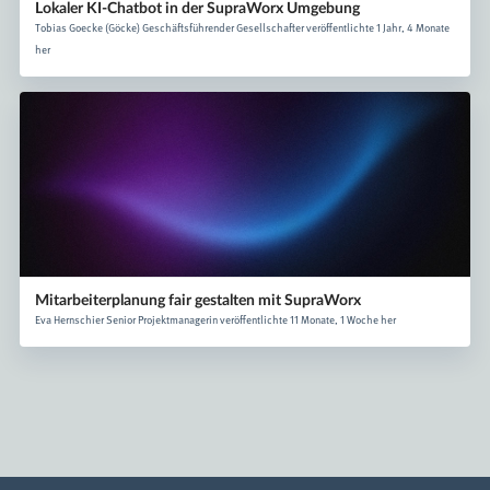
Lokaler KI-Chatbot in der SupraWorx Umgebung
Tobias Goecke (Göcke) Geschäftsführender Gesellschafter veröffentlichte 1 Jahr, 4 Monate
her
Mitarbeiterplanung fair gestalten mit SupraWorx
Eva Hernschier Senior Projektmanagerin veröffentlichte 11 Monate, 1 Woche her