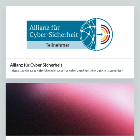
Allianz für Cyber Sicherheit
Tobias Goecke Geschäftsführender Gesellschafter veröffentlichte 2 Jahre, 1 Monat her