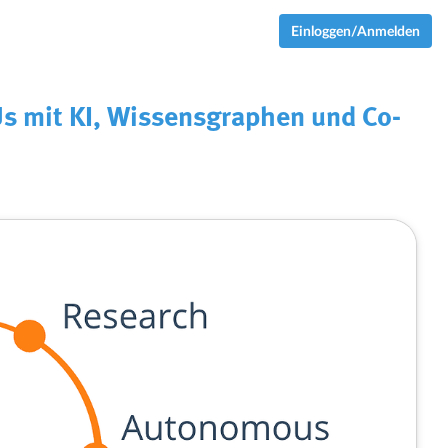
Einloggen/Anmelden
Us mit KI, Wissensgraphen und Co-