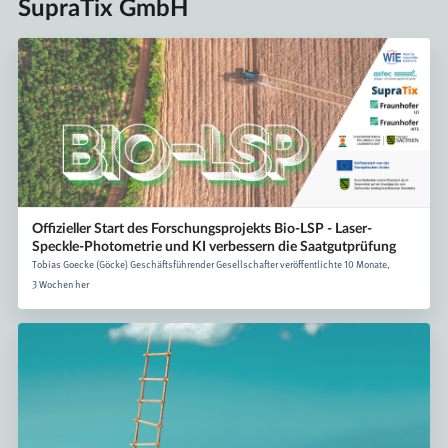
SupraTix GmbH
Offizieller Start des Forschungsprojekts Bio-LSP - Laser-
Speckle-Photometrie und KI verbessern die Saatgutprüfung
Tobias Goecke (Göcke) Geschäftsführender Gesellschafter veröffentlichte 10 Monate,
3 Wochen her