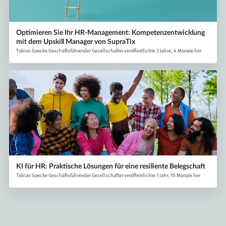
Optimieren Sie Ihr HR-Management: Kompetenzentwicklung
mit dem Upskill Manager von SupraTix
Tobias Goecke Geschäftsführender Gesellschafter veröffentlichte 2 Jahre, 4 Monate her
KI für HR: Praktische Lösungen für eine resiliente Belegschaft
Tobias Goecke Geschäftsführender Gesellschafter veröffentlichte 1 Jahr, 10 Monate her