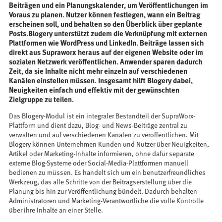
Beiträgen und ein Planungskalender, um Veröffentlichungen im
Voraus zu planen. Nutzer können festlegen, wann ein Beitrag
erscheinen soll, und behalten so den Überblick über geplante
Posts.Blogery unterstützt zudem die Verknüpfung mit externen
Plattformen wie WordPress und LinkedIn. Beiträge lassen sich
direkt aus Supraworx heraus auf der eigenen Website oder im
sozialen Netzwerk veröffentlichen. Anwender sparen dadurch
Zeit, da sie Inhalte nicht mehr einzeln auf verschiedenen
Kanälen einstellen müssen. Insgesamt hilft Blogery dabei,
Neuigkeiten einfach und effektiv mit der gewünschten
Zielgruppe zu teilen.
Das Blogery-Modul ist ein integraler Bestandteil der SupraWorx-
Plattform und dient dazu, Blog- und News-Beiträge zentral zu
verwalten und auf verschiedenen Kanälen zu veröffentlichen. Mit
Blogery können Unternehmen Kunden und Nutzer über Neuigkeiten,
Artikel oder Marketing-Inhalte informieren, ohne dafür separate
externe Blog-Systeme oder Social-Media-Plattformen manuell
bedienen zu müssen. Es handelt sich um ein benutzerfreundliches
Werkzeug, das alle Schritte von der Beitragserstellung über die
Planung bis hin zur Veröffentlichung bündelt. Dadurch behalten
Administratoren und Marketing-Verantwortliche die volle Kontrolle
über ihre Inhalte an einer Stelle.