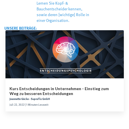
Lernen Sie Kopf- &
Bauchentscheider kennen,
sowie deren [wichtige] Rolle in
einer Organisation.
UNSERE BEITRÄGE:
Kurs Entscheidungen in Unternehmen - Einstieg zum
Weg zu besseren Entscheidungen
Jeannette Göcke - SupraTix GmbH
Juli 22, 2022 | 1 Minuten Lesezeit