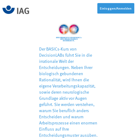
Einloggen/Anmelden
ENTSCHEIDUNGSPSYCHOLOGIE BASICS +
ENTSCHEIDUNGSTAGEBUCH
DECISIONLABS VE…
Der BASICs-Kurs von
DecisionLABs führt Sie in die
irrationale Welt der
Entscheidungen. Neben Ihrer
biologisch gebundenen
Rationalität, wird Ihnen die
eigene Verarbeitungskapazität,
sowie deren neurologische
Grundlage aktiv vor Augen
geführt. Sie werden verstehen,
warum Sie beruflich anders
Entscheiden und warum
Arbeitsprozesse einen enormen
Einfluss auf Ihre
Entscheidungsmuster ausüben.