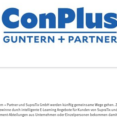
rn + Partner und SupraTix GmbH werden künftig gemeinsame Wege gehen. 
gewinne durch intelligente E-Learning Angebote für Kunden von SupraTix un
ment-Abteilungen aus Unternehmen oder Einzelpersonen bekommen damit w