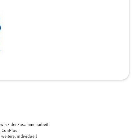
Zweck der Zusammenarbeit
d ConPlus.
eitere, individuell