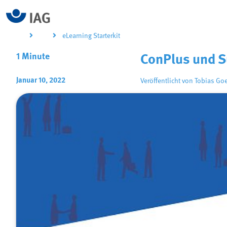
eLearning Starterkit
1 Minute
ConPlus und S
Januar 10, 2022
Veröffentlicht von
Tobias Go