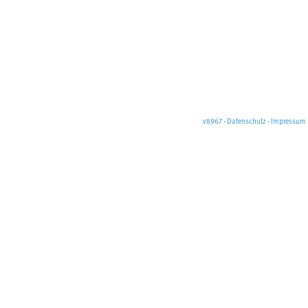
v8967
·
Datenschutz
·
Impressum