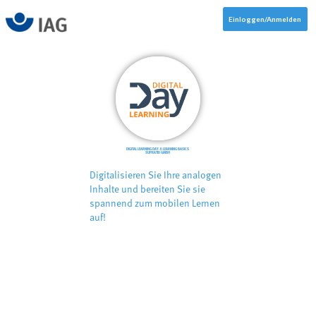
Einloggen/Anmelden
DIGITAL LEARNING DAY: E-LEARNING BASICS
SUPRATIX GMBH
Digitalisieren Sie Ihre analogen
Inhalte und bereiten Sie sie
spannend zum mobilen Lernen
auf!