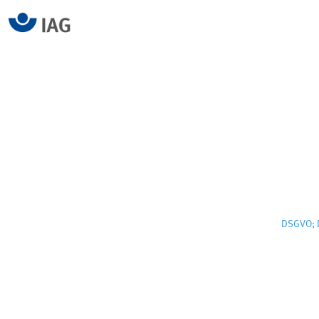
DSGVO; D