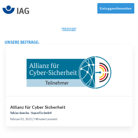
Einloggen/Anmelden
CYBER RESILIENCE
SUPRATIX GMBH
UNSERE BEITRÄGE:
Allianz für Cyber Sicherheit
Tobias Goecke - SupraTix GmbH
Februar 02, 2022 | 1 Minuten Lesezeit